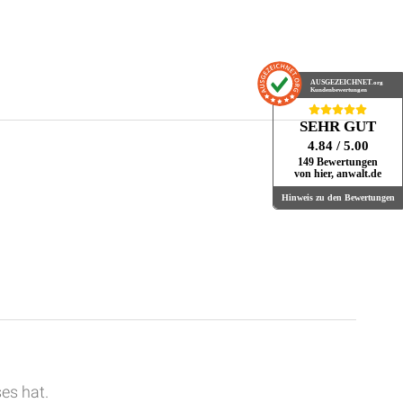
AUSGEZEICHNET
.org
Kundenbewertungen
SEHR GUT
4.84
/ 5.00
149 Bewertungen
von hier, anwalt.de
Hinweis zu den Bewertungen
es hat.