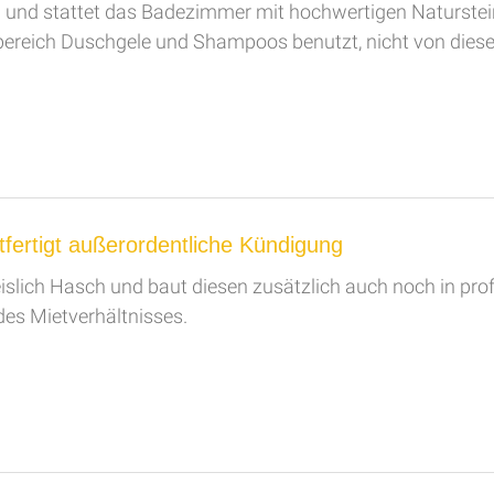
 und stattet das Badezimmer mit hochwertigen Naturstein
hbereich Duschgele und Shampoos benutzt, nicht von dies
fertigt außerordentliche Kündigung
lich Hasch und baut diesen zusätzlich auch noch in profe
des Mietverhältnisses.