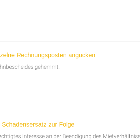
einzelne Rechnungsposten angucken
Mahnbescheides gehemmt.
 Schadensersatz zur Folge
echtigtes Interesse an der Beendigung des Mietverhältniss