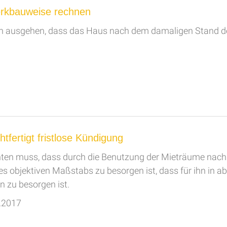
rkbauweise rechnen
 ausgehen, dass das Haus nach dem damaligen Stand der
tfertigt fristlose Kündigung
rchten muss, dass durch die Benutzung der Mieträume nac
bjektiven Maßstabs zu besorgen ist, dass für ihn in abs
n zu besorgen ist.
2.2017