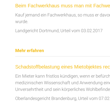
Beim Fachwerkhaus muss man mit Fachwe
Kauf jemand ein Fachwerkhaus, so muss er davon
wurde.
Landgericht Dortmund, Urteil vom 03.02.2017
Mehr erfahren
Schadstoffbelastung eines Mietobjektes rech
Ein Mieter kann fristlos kündigen, wenn er befü
medizinischen Wissenschaft und Anwendung eines o
Unversehrtheit und sein körperliches Wohlbefinde
Oberlandesgericht Brandenburg, Urteil vom 07.0