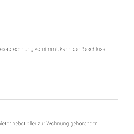
resabrechnung vornimmt, kann der Beschluss
eter nebst aller zur Wohnung gehörender