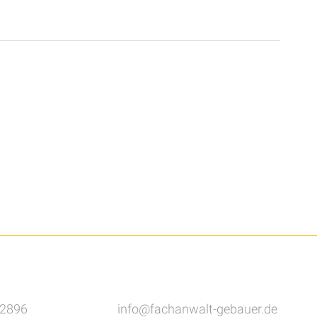
82896
info@fachanwalt-gebauer.de