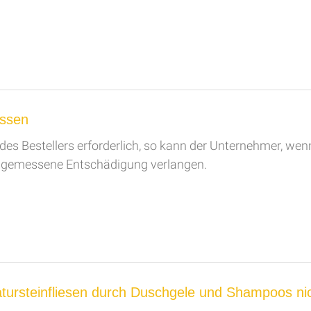
ussen
des Bestellers erforderlich, so kann der Unternehmer, wen
ngemessene Entschädigung verlangen.
ursteinfliesen durch Duschgele und Shampoos nic