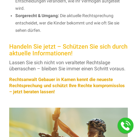
Entscheidungen verändern, wie Ihr Vermögen aufgeteilt
wird.
Sorgerecht & Umgang:
Die aktuelle Rechtsprechung
entscheidet, wer die Kinder bekommt und wie oft Sie sie
sehen dürfen.
Handeln Sie jetzt – Schützen Sie sich durch
aktuelle Informationen!
Lassen Sie sich nicht von veralteter Rechtslage
überraschen – bleiben Sie immer einen Schritt voraus.
Rechtsanwalt Gebauer in Kamen kennt die neueste
Rechtsprechung und schützt Ihre Rechte kompromisslos
– jetzt beraten lassen!