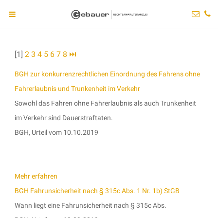
[1]
2
3
4
5
6
7
8
⏭
BGH zur konkurrenzrechtlichen Einordnung des Fahrens ohne
Fahrerlaubnis und Trunkenheit im Verkehr
Sowohl das Fahren ohne Fahrerlaubnis als auch Trunkenheit
im Verkehr sind Dauerstraftaten.
BGH, Urteil vom 10.10.2019
Mehr erfahren
BGH Fahrunsicherheit nach § 315c Abs. 1 Nr. 1b) StGB
Wann liegt eine Fahrunsicherheit nach § 315c Abs.