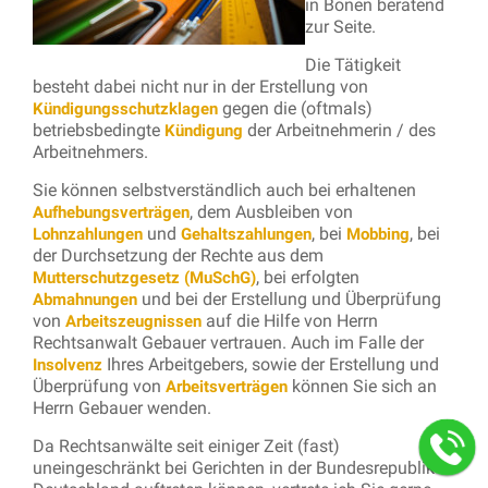
in Bönen beratend
zur Seite.
Die Tätigkeit
besteht dabei nicht nur in der Erstellung von
gegen die (oftmals)
Kündigungsschutzklagen
betriebsbedingte
der Arbeitnehmerin / des
Kündigung
Arbeitnehmers.
Sie können selbstverständlich auch bei erhaltenen
, dem Ausbleiben von
Aufhebungsverträgen
und
, bei
, bei
Lohnzahlungen
Gehaltszahlungen
Mobbing
der Durchsetzung der Rechte aus dem
, bei erfolgten
Mutterschutzgesetz (MuSchG)
und bei der Erstellung und Überprüfung
Abmahnungen
von
auf die Hilfe von Herrn
Arbeitszeugnissen
Rechtsanwalt Gebauer vertrauen. Auch im Falle der
Ihres Arbeitgebers, sowie der Erstellung und
Insolvenz
Überprüfung von
können Sie sich an
Arbeitsverträgen
Herrn Gebauer wenden.
Da Rechtsanwälte seit einiger Zeit (fast)
uneingeschränkt bei Gerichten in der Bundesrepublik