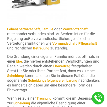
,
oder
Lebenspartnerschaft
Familie
Verwandtschaft
miteinander verbunden sind. Außerdem ist es für die
Regelung außerverwandtschaftlicher, gesetzlicher
Vertretungsfunktionen wie
,
Vormundschaft
Pflegschaft
und rechtlicher
zuständig.
Betreuung
Die Gründung einer eigenen Familie mündet oftmals in
einer
, die hierbei entstehenden Verpflichtungen und
Ehe
Regeln werden durch einen
festgehalten.
Ehevertrag
Steht für Sie oder Ihren Partner fest, dass es zu einer
kommt, sollten Sie in diesem Fall über die
Scheidung
sogenannte
nachdenken,
Scheidungsfolgenvereinbarung
es handelt sich dabei um eine besondere Form des
Ehevertrags.
Wenn es zu einer
kommt, die im Gegensatz
Trennung
zur
die eigentliche Beendigung einer
Scheidung